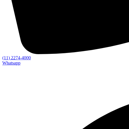
(11) 2274-4000
Whatsapp