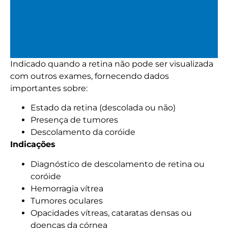
Indicado quando a retina não pode ser visualizada
Ultrassom ou Ecografia
com outros exames, fornecendo dados
Ocular
importantes sobre:
Estado da retina (descolada ou não)
Presença de tumores
Descolamento da coróide
Indicações
Diagnóstico de descolamento de retina ou
coróide
Hemorragia vítrea
Tumores oculares
Opacidades vítreas, cataratas densas ou
doenças da córnea