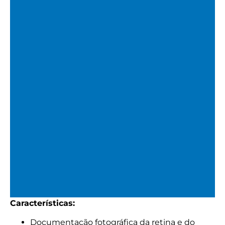
Características:
Retinografia
Documentação fotográfica da retina e do