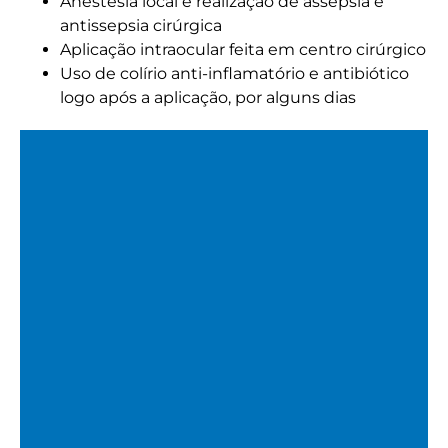
Anestesia local e realização de assepsia e
antissepsia cirúrgica
Aplicação intraocular feita em centro cirúrgico
Uso de colírio anti-inflamatório e antibiótico
logo após a aplicação, por alguns dias