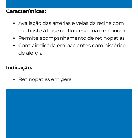
Características:
Angiografia Fluoresceínica
Avaliação das artérias e veias da retina com
(Angiofluoresceinografia)
contraste à base de fluoresceína (sem iodo)
Permite acompanhamento de retinopatias
Contraindicada em pacientes com histórico
de alergia
Indicação:
Retinopatias em geral